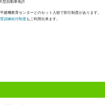
大型自動車免許
平建機教育センターとのセット入校で割引制度があります。
育訓練給付制度
もご利用出来ます。