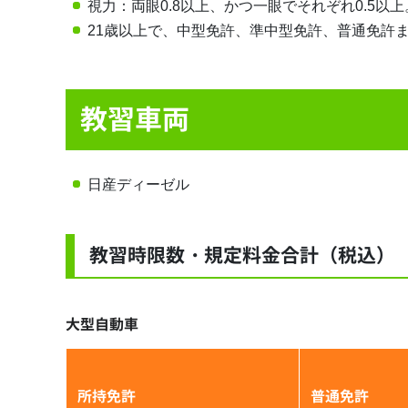
視力：両眼0.8以上、かつ一眼でそれぞれ0.5以上
21歳以上で、中型免許、準中型免許、普通免許
教習車両
日産ディーゼル
教習時限数・規定料金合計（税込）
大型自動車
所持免許
普通免許