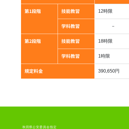
第1段階
技能教習
12時限
学科教習
－
第2段階
技能教習
18時限
学科教習
1時限
規定料金
390,650円