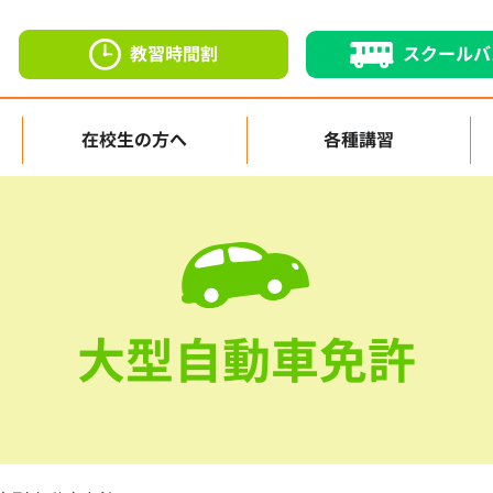
教習時間割
スクールバ
在校生の方へ
各種講習
大型自動車免許